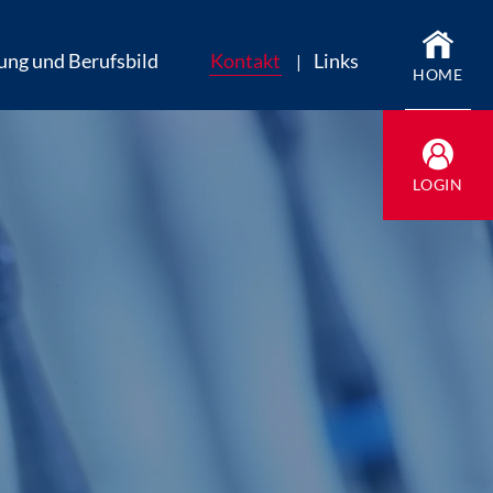
ung und Berufsbild
Kontakt
Links
HOME
LOGIN