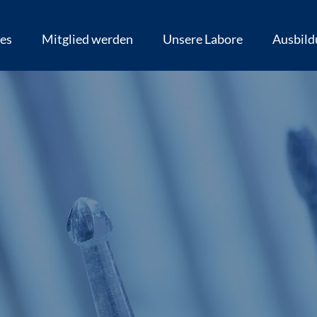
les
Mitglied werden
Unsere Labore
Ausbild